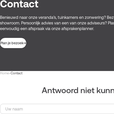
Contact
Benieuwd naar onze veranda’s, tuinkamers en zonwering? Be
showroom. Persoonlijk advies van een van onze adviseurs? Pla
eenvoudig een afspraak via onze afsprakenplanner.
Plan je bezoek
Kruimelpad
Home
>
Contact
Antwoord niet kun
Naam