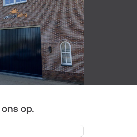
ons op.