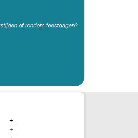
gstijden of rondom feestdagen?
+
+