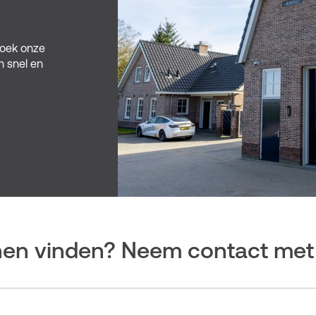
zoek onze
n snel en
nen vinden? Neem contact met 