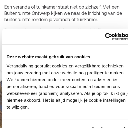
Een veranda of tuinkamer staat niet op zichzelf. Met een
Buitenruimte Ontwerp kijken we naar de inrichting van de
buitenruimte rondom je veranda of tuinkamer.
Denk aan bestrating, verlichting, routing, zichtlijnen,
materiaalkeuzes en de samenhang tussen woning,
veranda en buitenruimte. Zo ontstaat een buitenruimte
waarin alle onderdelen mooi op elkaar aansluiten.
Deze website maakt gebruik van cookies
Verandaliving gebruikt cookies en vergelijkbare technieken
Lees meer
om jouw ervaring met onze website nog prettiger te maken.
We kunnen hiermee onder meer content en advertenties
personaliseren, functies voor social media bieden en ons
websiteverkeer (anoniem) analyseren. Als je op 'ok' klikt ga j
hiermee akkoord. Het is altijd mogelijk je cookie instellingen
te wijzigen.