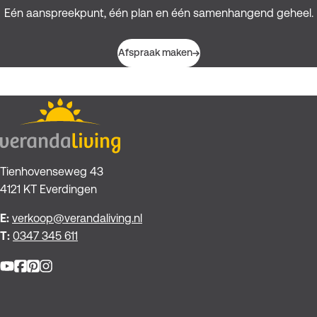
Eén aanspreekpunt, één plan en één samenhangend geheel.
Afspraak maken
Tienhovenseweg 43
4121 KT Everdingen
E:
verkoop@verandaliving.nl
T:
0347 345 611
Facebook
Pinterest
Instagram
YouTube