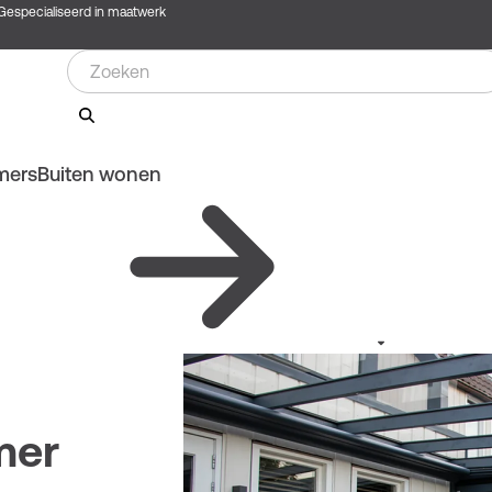
Gespecialiseerd in maatwerk
mers
Buiten wonen
mer