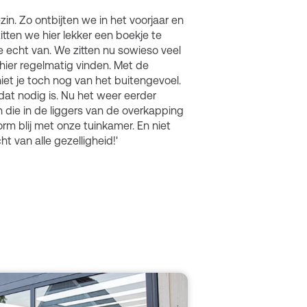
zin. Zo ontbijten we in het voorjaar en
tten we hier lekker een boekje te
e echt van. We zitten nu sowieso veel
 hier regelmatig vinden. Met de
niet je toch nog van het buitengevoel.
at nodig is. Nu het weer eerder
 die in de liggers van de overkapping
norm blij met onze tuinkamer. En niet
cht van alle gezelligheid!'