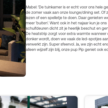
Mabel: 'De tuinkamer is er echt voor ons hele ge
de zomer vaak aan onze lounge/dining set. Of zi
lezen of een spelletje te doen. Daar genieten w
meer 'buiten'. Want ook in het najaar kun je ons
schuifdeuren dicht zit je heerlijk beschut en ge
De heatstrip zorgt voor extra warmte wanneer d
donker wordt, doen we vaak de led-spotjes aan
verwerkt zijn. Super sfeervol. Ja, we zijn echt e
alleen wijzelf zijn blij, onze pup Pip geniet ook e