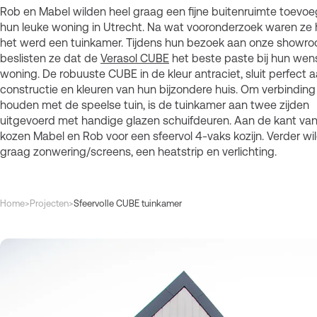
Rob en Mabel wilden heel graag een fijne buitenruimte toevo
hun leuke woning in Utrecht. Na wat vooronderzoek waren ze 
het werd een tuinkamer. Tijdens hun bezoek aan onze showro
beslisten ze dat de
Verasol CUBE
het beste paste bij hun wen
woning. De robuuste CUBE in de kleur antraciet, sluit perfect a
constructie en kleuren van hun bijzondere huis. Om verbinding
houden met de speelse tuin, is de tuinkamer aan twee zijden
uitgevoerd met handige glazen schuifdeuren. Aan de kant van
kozen Mabel en Rob voor een sfeervol 4-vaks kozijn. Verder wi
graag zonwering/screens, een heatstrip en verlichting.
Kruimelpad
Home
>
Projecten
>
Sfeervolle CUBE tuinkamer