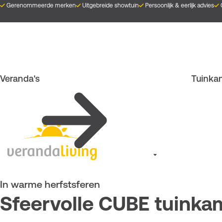
Overslaan
Gerenommeerde merken
Uitgebreide showtuin
Persoonlijk & eerlijk advies
en
naar
de
inhoud
gaan
Veranda's
Tuinka
In warme herfstsferen
Sfeervolle CUBE tuinka