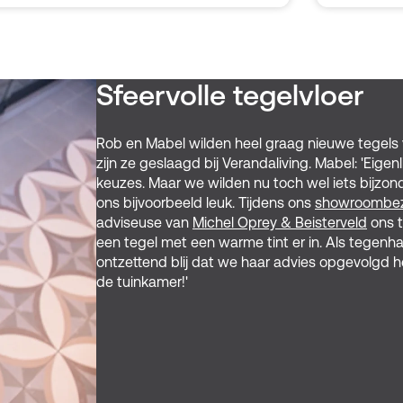
Sfeervolle tegelvloer
Rob en Mabel wilden heel graag nieuwe tegels 
zijn ze geslaagd bij Verandaliving. Mabel: 'Eigen
keuzes. Maar we wilden nu toch wel iets bijzond
ons bijvoorbeeld leuk. Tijdens ons
showroombe
adviseuse van
Michel Oprey & Beisterveld
ons t
een tegel met een warme tint er in. Als tegenhan
ontzettend blij dat we haar advies opgevolgd h
de tuinkamer!'