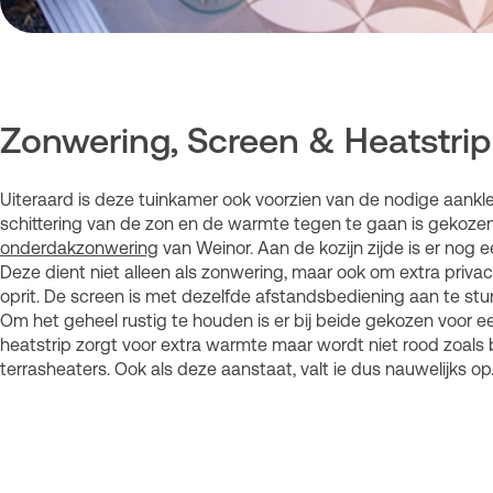
Zonwering, Screen & Heatstrip
Uiteraard is deze tuinkamer ook voorzien van de nodige aank
schittering van de zon en de warmte tegen te gaan is gekozen
onderdakzonwering
van Weinor. Aan de kozijn zijde is er nog
Deze dient niet alleen als zonwering, maar ook om extra privac
oprit. De screen is met dezelfde afstandsbediening aan te stu
Om het geheel rustig te houden is er bij beide gekozen voor een
heatstrip zorgt voor extra warmte maar wordt niet rood zoals 
terrasheaters. Ook als deze aanstaat, valt ie dus nauwelijks op