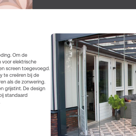
leding. Om de
 voor elektrische
 een screen toegevoegd.
y te creëren bij de
ren als de zonwering.
 grijstint. De design
bij standaard
.