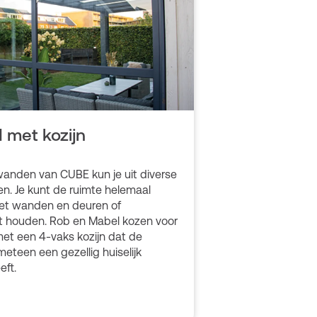
 met kozijn
wanden van CUBE kun je uit diverse
en. Je kunt de ruimte helemaal
met wanden en deuren of
t houden. Rob en Mabel kozen voor
et een 4-vaks kozijn dat de
eteen een gezellig huiselijk
eft.