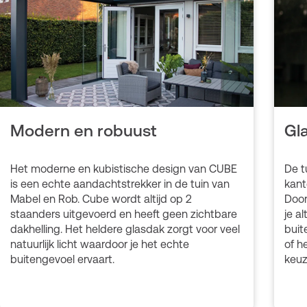
Modern en robuust
Gl
Het moderne en kubistische design van CUBE
De t
is een echte aandachtstrekker in de tuin van
kant
Mabel en Rob. Cube wordt altijd op 2
Door
staanders uitgevoerd en heeft geen zichtbare
je a
dakhelling. Het heldere glasdak zorgt voor veel
buit
natuurlijk licht waardoor je het echte
of h
buitengevoel ervaart.
keuz