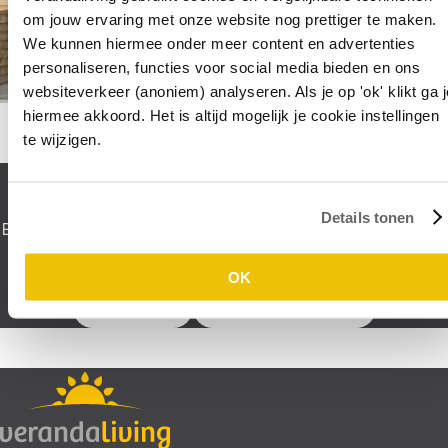
om jouw ervaring met onze website nog prettiger te maken.
We kunnen hiermee onder meer content en advertenties
personaliseren, functies voor social media bieden en ons
websiteverkeer (anoniem) analyseren. Als je op 'ok' klikt ga j
hiermee akkoord. Het is altijd mogelijk je cookie instellingen
te wijzigen.
Tuinkamerplannen?
Details tonen
Bekijk onze producten of kom langs in de showroom en laat je
adviseren.
OK
Bekijk producten
Plan een showroombezoek