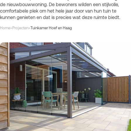
de nieuwbouwwoning. De bewoners wilden een stijlvolle,
comfortabele plek om het hele jaar door van hun tuin te
kunnen genieten en dat is precies wat deze ruimte biedt.
Kruimelpad
Home
>
Projecten
>
Tuinkamer Hoef en Haag