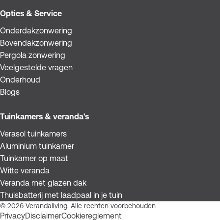
Opties & Service
Onderdakzonwering
Bovendakzonwering
Pergola zonwering
Veelgestelde vragen
Onderhoud
Blogs
Tuinkamers & veranda's
Verasol tuinkamers
Aluminium tuinkamer
Tuinkamer op maat
Witte veranda
Veranda met glazen dak
Thuisbatterij met laadpaal in je tuin
© 2026 Verandaliving. Alle rechten voorbehouden
Privacy
Disclaimer
Cookiereglement