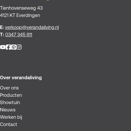
Tienhovenseweg 43
4121 KT Everdingen
E:
verkoop@verandaliving.nl
T:
0347 345 611
Facebook
Pinterest
Instagram
YouTube
Over verandaliving
Over ons
Producten
Showtuin
Nieuws
Werken bij
Contact