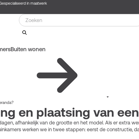
Gespecialiseerd in maatwerk
mers
Buiten wonen
veranda?
ing en plaatsing van ee
gen, afhankelijk van de grootte en het model. Als er extra w
j tuinkamers werken we in twee stappen: eerst de constructie, 