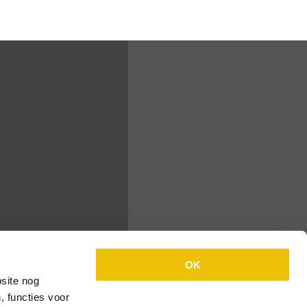
OK
site nog
, functies voor