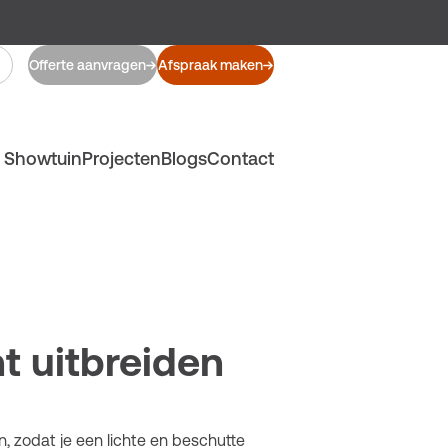
Offerte aanvragen
Afspraak maken
Showtuin
Projecten
Blogs
Contact
t uitbreiden
, zodat je een lichte en beschutte