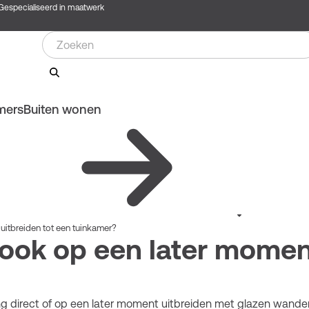
Gespecialiseerd in maatwerk
mers
Buiten wonen
uitbreiden tot een tuinkamer?
 ook op een later momen
g direct of op een later moment uitbreiden met glazen wanden