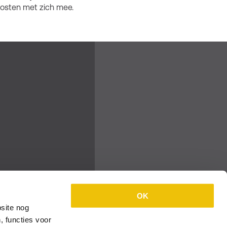
kosten met zich mee.
OK
site nog
, functies voor