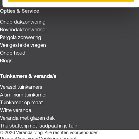
Opties & Service
Onderdakzonwering
Bovendakzonwering
Pergola zonwering
Veelgestelde vragen
Onderhoud
Blogs
Tuinkamers & veranda's
Verasol tuinkamers
Aluminium tuinkamer
Tuinkamer op maat
Witte veranda
Veranda met glazen dak
Thuisbatterij met laadpaal in je tuin
© 2026 Verandaliving. Alle rechten voorbehouden
Privacy
Disclaimer
Cookiereglement