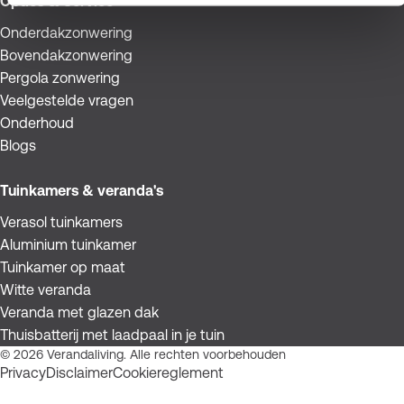
Opties & Service
Onderdakzonwering
Bovendakzonwering
Pergola zonwering
Veelgestelde vragen
Onderhoud
Blogs
Tuinkamers & veranda's
Verasol tuinkamers
Aluminium tuinkamer
Tuinkamer op maat
Witte veranda
Veranda met glazen dak
Thuisbatterij met laadpaal in je tuin
© 2026 Verandaliving. Alle rechten voorbehouden
Privacy
Disclaimer
Cookiereglement