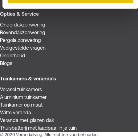
Opties & Service
Onderdakzonwering
Bovendakzonwering
Pergola zonwering
Veelgestelde vragen
Onderhoud
Blogs
Tuinkamers & veranda's
Verasol tuinkamers
Aluminium tuinkamer
Tuinkamer op maat
Witte veranda
Veranda met glazen dak
Thuisbatterij met laadpaal in je tuin
© 2026 Verandaliving. Alle rechten voorbehouden