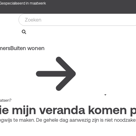
Gespecialiseerd in maatwerk
mers
Buiten wonen
aatsen?
ullie mijn veranda komen 
ijs te maken. De gehele dag aanwezig zijn is niet noodzakelij