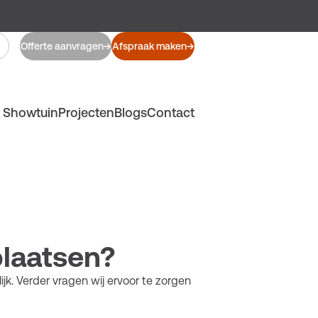
Offerte aanvragen
Afspraak maken
Showtuin
Projecten
Blogs
Contact
plaatsen?
k. Verder vragen wij ervoor te zorgen