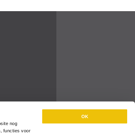
OK
site nog
, functies voor